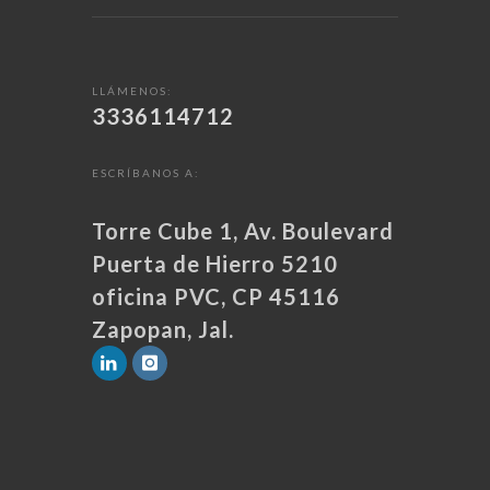
LLÁMENOS:
3336114712
ESCRÍBANOS A:
Torre Cube 1, Av. Boulevard
Puerta de Hierro 5210
oficina PVC, CP 45116
Zapopan, Jal.