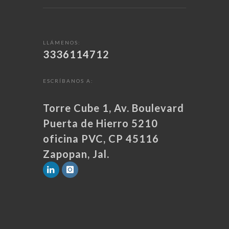
LLÁMENOS:
3336114712
ESCRÍBANOS A:
Torre Cube 1, Av. Boulevard
Puerta de Hierro 5210
oficina PVC, CP 45116
Zapopan, Jal.